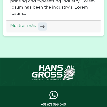
printing and typesetting industry. Lorem
Ipsum has been the industry's. Lorem
Ipsum...
Mostrar más
+51 971 596 045