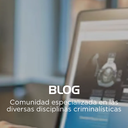
BLOG
Comunidad especializada en las
diversas disciplinas criminalísticas