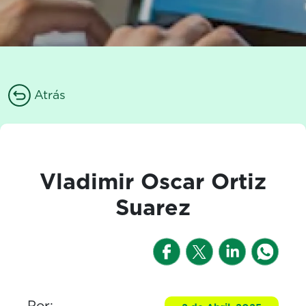
Atrás
Vladimir Oscar Ortiz
Suarez
Por: