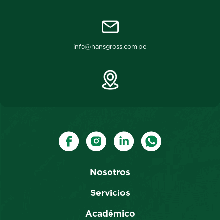
info@hansgross.com.pe
Nosotros
Servicios
Académico