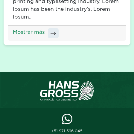
printing and typesetting industry. Lorem
Ipsum has been the industry's. Lorem
Ipsum...
Mostrar más
+51 971 596 045