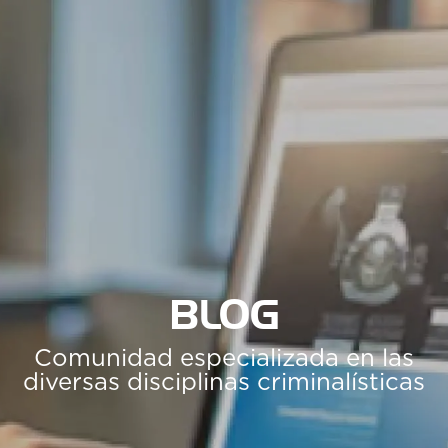
BLOG
Comunidad especializada en las
diversas disciplinas criminalísticas