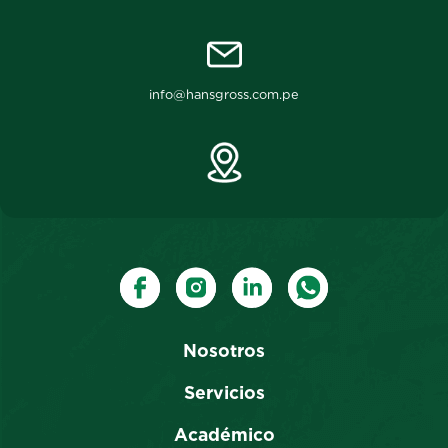
info@hansgross.com.pe
Nosotros
Servicios
Académico