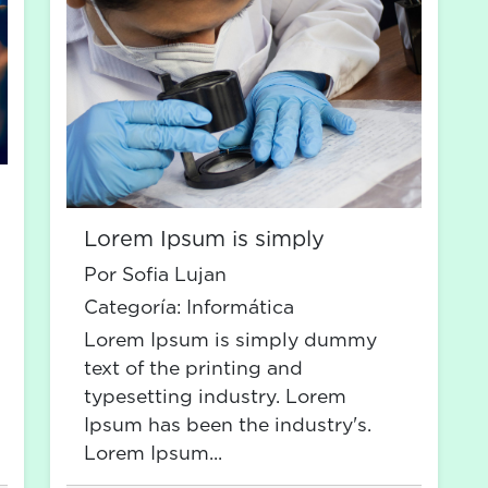
Lorem Ipsum is simply
Por Sofia Lujan
Categoría:
Informática
Lorem Ipsum is simply dummy
text of the printing and
typesetting industry. Lorem
Ipsum has been the industry's.
Lorem Ipsum...