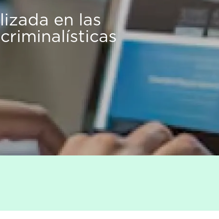
izada en las
 criminalísticas