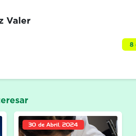
z Valer
8
eresar
30 de Abril, 2024