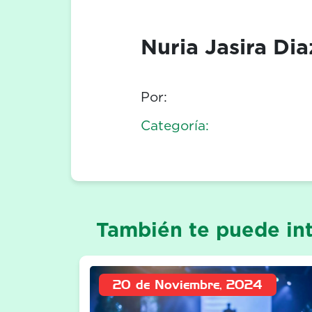
Nuria Jasira Dia
Por:
Categoría:
También te puede int
20 de Noviembre, 2024