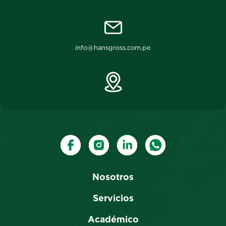
info@hansgross.com.pe
Nosotros
Servicios
Académico