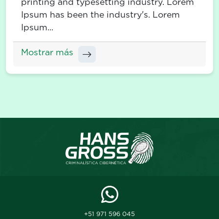
printing and typesetting industry. Lorem
Ipsum has been the industry's. Lorem
Ipsum...
Mostrar más
+51 971 596 045