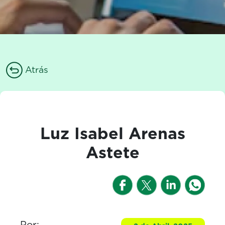
Atrás
Luz Isabel Arenas
Astete
Por: