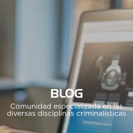
BLOG
Comunidad especializada en las
diversas disciplinas criminalísticas