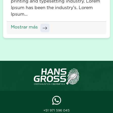
printing and typesetting industry. Lorem
Ipsum has been the industry's. Lorem
Ipsum...
Mostrar más
+51 971 596 045