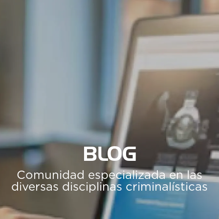
BLOG
Comunidad especializada en las
diversas disciplinas criminalísticas