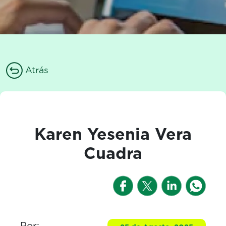
Atrás
Karen Yesenia Vera
Cuadra
Por: