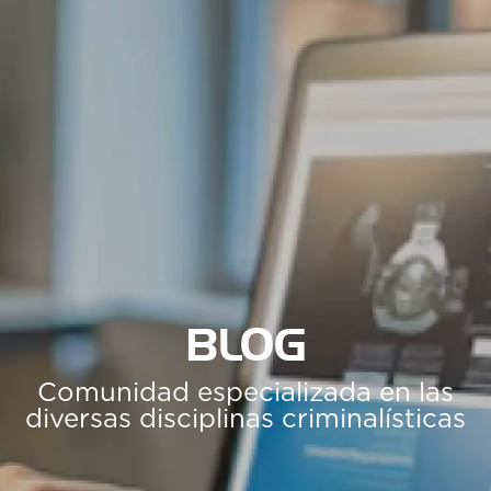
BLOG
Comunidad especializada en las
diversas disciplinas criminalísticas