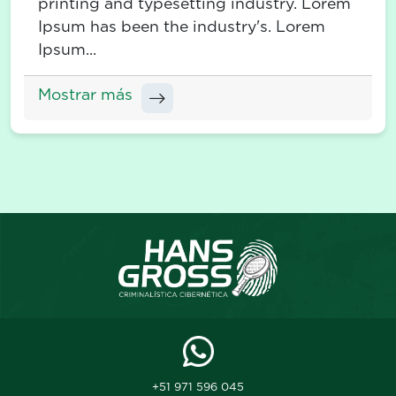
printing and typesetting industry. Lorem
Ipsum has been the industry's. Lorem
Ipsum...
Mostrar más
+51 971 596 045