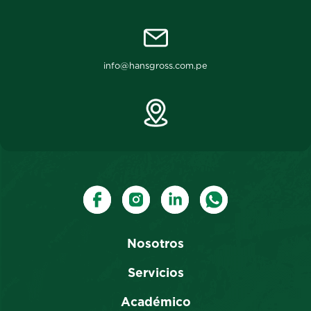
info@hansgross.com.pe
Nosotros
Servicios
Académico