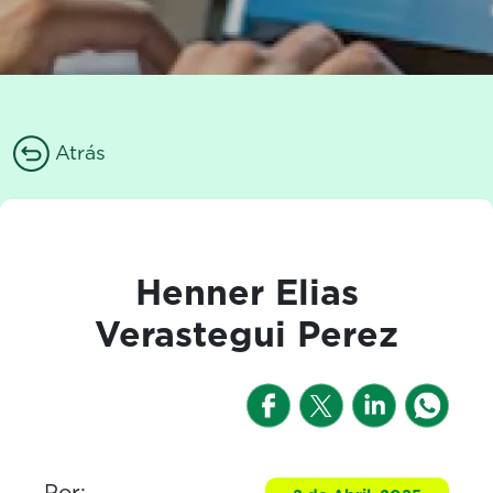
Atrás
Henner Elias
Verastegui Perez
Por: