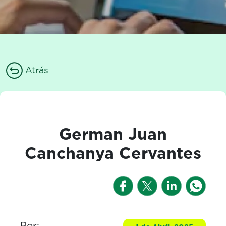
Atrás
German Juan
Canchanya Cervantes
Por: