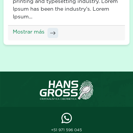
printing and typesetting industry. Lorem
Ipsum has been the industry's. Lorem
Ipsum...
Mostrar más
+51 971 596 045