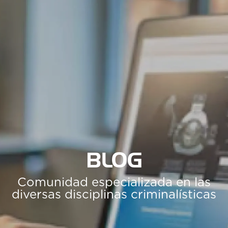
BLOG
Comunidad especializada en las
diversas disciplinas criminalísticas