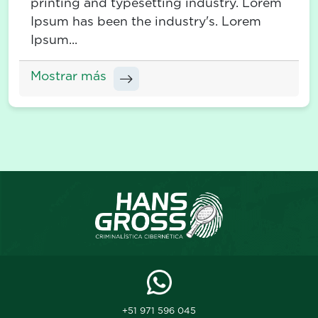
printing and typesetting industry. Lorem
Ipsum has been the industry's. Lorem
Ipsum...
Mostrar más
+51 971 596 045