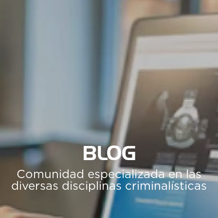
BLOG
Comunidad especializada en las
diversas disciplinas criminalísticas