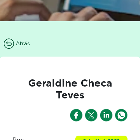
Atrás
Geraldine Checa
Teves
Por: