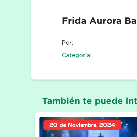
Frida Aurora Ba
Por:
Categoría:
También te puede int
20 de Noviembre, 2024