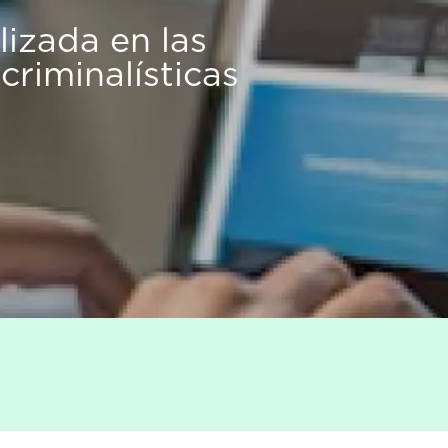
izada en las
 criminalísticas