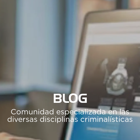
BLOG
Comunidad especializada en las
diversas disciplinas criminalísticas