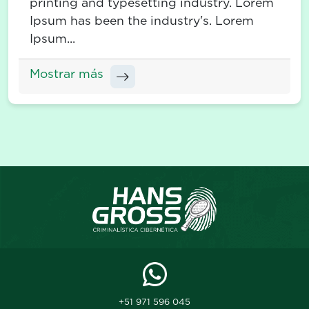
printing and typesetting industry. Lorem
Ipsum has been the industry's. Lorem
Ipsum...
Mostrar más
+51 971 596 045