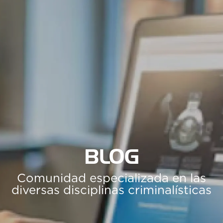
BLOG
Comunidad especializada en las
diversas disciplinas criminalísticas