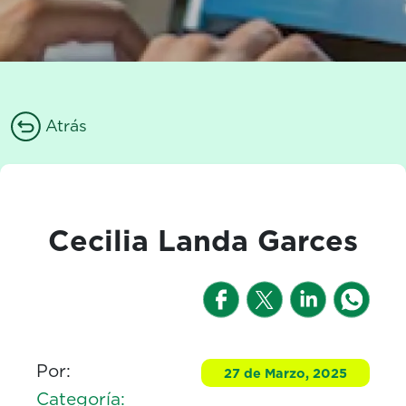
Atrás
Cecilia Landa Garces
Por:
27 de Marzo, 2025
Categoría: