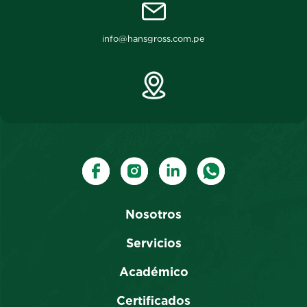
info@hansgross.com.pe
Nosotros
Servicios
Académico
Certificados