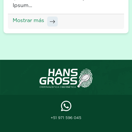
Ipsum...
Mostrar más
+51 971 596 045