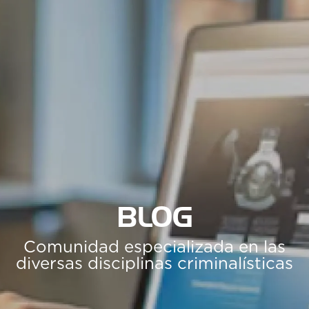
BLOG
Comunidad especializada en las
diversas disciplinas criminalísticas