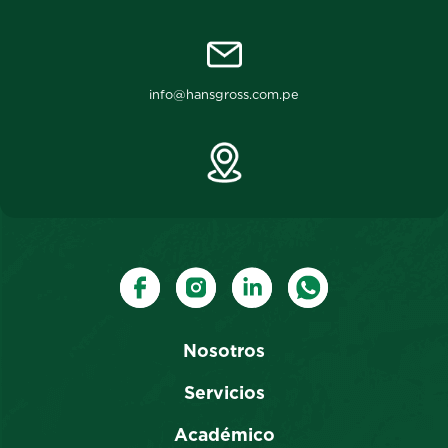
info@hansgross.com.pe
Nosotros
Servicios
Académico