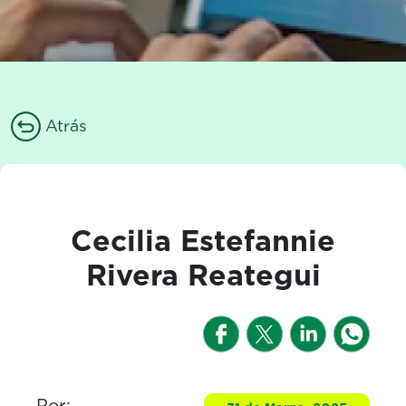
Atrás
Cecilia Estefannie
Rivera Reategui
Por: