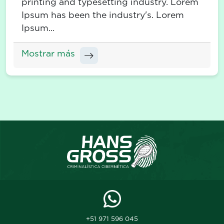
printing and typesetting industry. Lorem
Ipsum has been the industry's. Lorem
Ipsum...
Mostrar más
+51 971 596 045