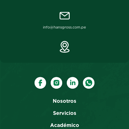
info@hansgross.com.pe
Nosotros
Servicios
Académico