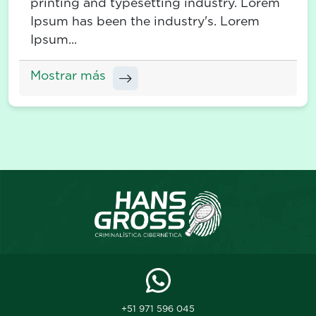
printing and typesetting industry. Lorem
Ipsum has been the industry's. Lorem
Ipsum...
Mostrar más
+51 971 596 045