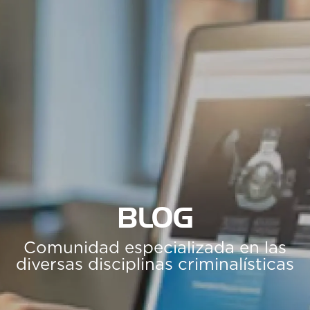
BLOG
Comunidad especializada en las
diversas disciplinas criminalísticas