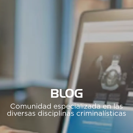
BLOG
Comunidad especializada en las
diversas disciplinas criminalísticas