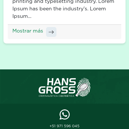
printing and typesetting industry. Lorem
Ipsum has been the industry's. Lorem
Ipsum...
Mostrar más
+51 971 596 045