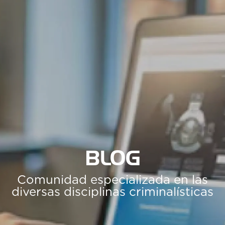
BLOG
Comunidad especializada en las
diversas disciplinas criminalísticas