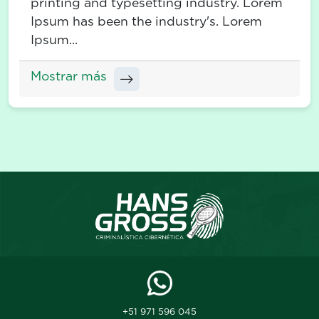
printing and typesetting industry. Lorem
Ipsum has been the industry's. Lorem
Ipsum...
Mostrar más
+51 971 596 045