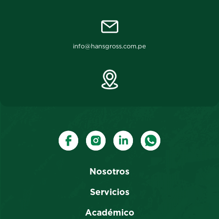
info@hansgross.com.pe
Nosotros
Servicios
Académico