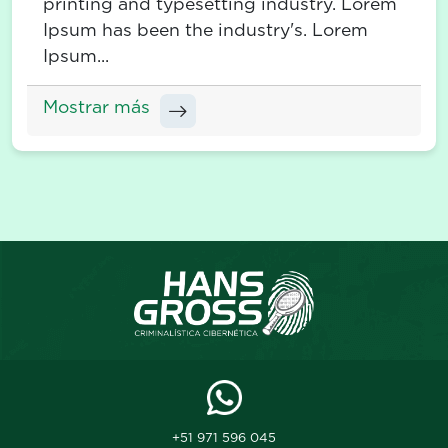
printing and typesetting industry. Lorem
Ipsum has been the industry's. Lorem
Ipsum...
Mostrar más
+51 971 596 045