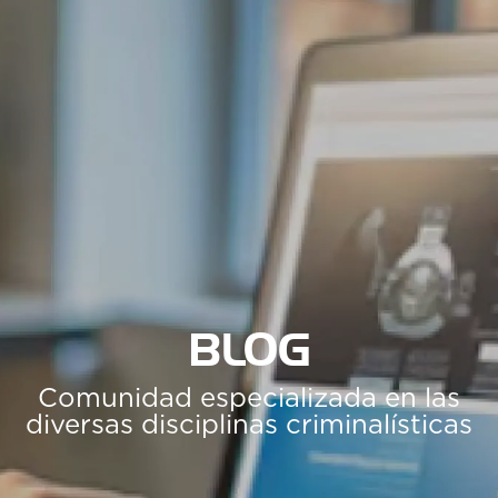
BLOG
Comunidad especializada en las
diversas disciplinas criminalísticas