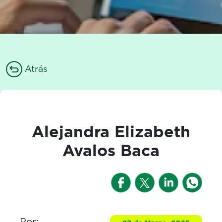
Atrás
Alejandra Elizabeth
Avalos Baca
Por: