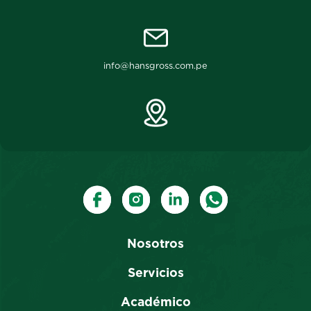
info@hansgross.com.pe
Nosotros
Servicios
Académico