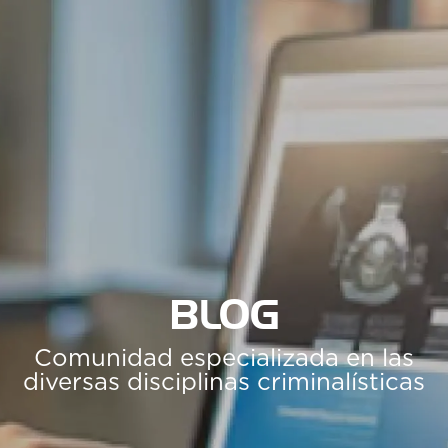
BLOG
Comunidad especializada en las
diversas disciplinas criminalísticas