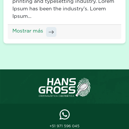
printing and typesetting industry. Lorem
Ipsum has been the industry's. Lorem
Ipsum...
Mostrar más
+51 971 596 045