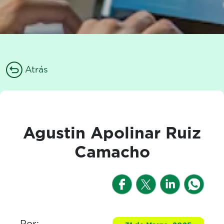
Atrás
Agustin Apolinar Ruiz
Camacho
Por: