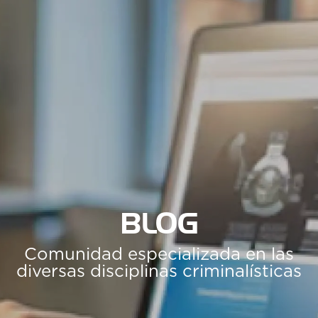
BLOG
Comunidad especializada en las
diversas disciplinas criminalísticas