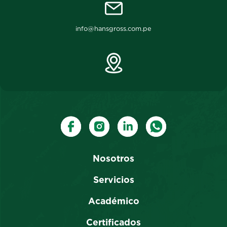
info@hansgross.com.pe
Nosotros
Servicios
Académico
Certificados