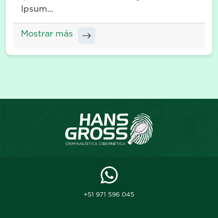
Ipsum...
Mostrar más
+51 971 596 045