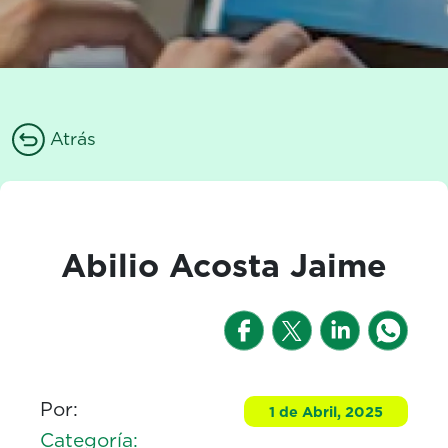
Atrás
Abilio Acosta Jaime
Por:
1 de Abril, 2025
Categoría: